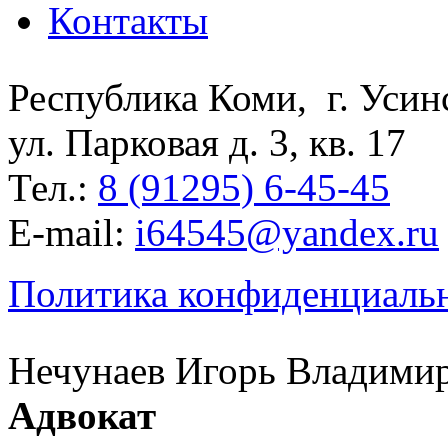
Контакты
Республика Коми, г. Уси
ул. Парковая д. 3, кв. 17
Тел.:
8 (91295) 6-45-45
E-mail:
i64545@yandex.ru
Политика конфиденциаль
Нечунаев Игорь Владими
Адвокат