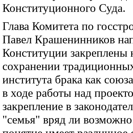
Конституционного Суда.
Глава Комитета по госстр
Павел Крашенинников нап
Конституции закреплены 
сохранении традиционных
института брака как сою
в ходе работы над проект
закрепление в законодате
"семья" вряд ли возможно.
понятие имеет различное 