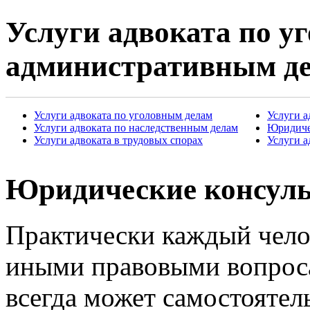
Услуги адвоката по у
административным д
Услуги адвоката по уголовным делам
Услуги 
Услуги адвоката по наследственным делам
Юридиче
Услуги адвоката в трудовых спорах
Услуги а
Юридические консул
Практически каждый челов
иными правовыми вопроса
всегда может самостоятел