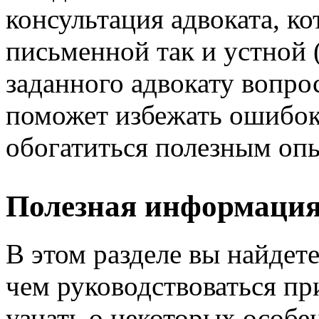
консультация адвоката, ко
письменной так и устной 
заданного адвокату вопро
поможет избежать ошибок
обогатиться полезным оп
Полезная информаци
В этом разделе вы найдет
чем руководствоваться пр
узнать о некоторых особе