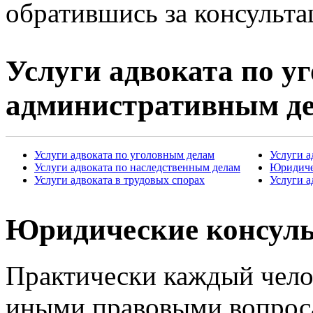
обратившись за консультац
Услуги адвоката по у
административным д
Услуги адвоката по уголовным делам
Услуги 
Услуги адвоката по наследственным делам
Юридиче
Услуги адвоката в трудовых спорах
Услуги а
Юридические консул
Практически каждый челов
иными правовыми вопроса