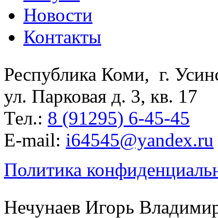
Новости
Контакты
Республика Коми, г. Уси
ул. Парковая д. 3, кв. 17
Тел.:
8 (91295) 6-45-45
E-mail:
i64545@yandex.ru
Политика конфиденциаль
Нечунаев Игорь Владими